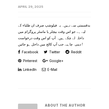
APRIL 29, 2025
بدقسمتی سے نہیں۔ یہ فیلوشپ صرف ان طلباء کے
لیے ہے جو اس وقت بیچلر یا ماسٹر پروگرام میں
داخلہ لے چکے ہیں۔ آپ کو اس وقت درخواست
دینی چاہیے جب آپ کالج میں داخل ہو جائیں !
Facebook
Twitter
Reddit
Pinterest
Google+
LinkedIn
E-Mail
ABOUT THE AUTHOR