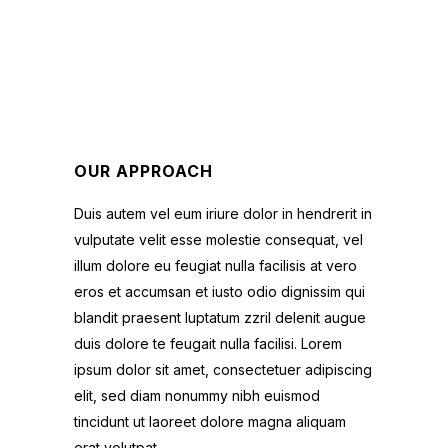
OUR APPROACH
Duis autem vel eum iriure dolor in hendrerit in
vulputate velit esse molestie consequat, vel
illum dolore eu feugiat nulla facilisis at vero
eros et accumsan et iusto odio dignissim qui
blandit praesent luptatum zzril delenit augue
duis dolore te feugait nulla facilisi. Lorem
ipsum dolor sit amet, consectetuer adipiscing
elit, sed diam nonummy nibh euismod
tincidunt ut laoreet dolore magna aliquam
erat volutpat.