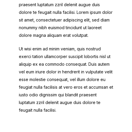
praesent luptatum zzril delenit augue duis
dolore te feugait nulla facilisi. Lorem ipsum dolor
sit amet, consectetuer adipiscing elit, sed diam
nonummy nibh euismod tincidunt ut laoreet
dolore magna aliquam erat volutpat.
Ut wisi enim ad minim veniam, quis nostrud
exerci tation ullamcorper suscipit lobortis nisl ut
aliquip ex ea commodo consequat. Duis autem
vel eum iriure dolor in hendrerit in vulputate velit
esse molestie consequat, vel illum dolore eu
feugiat nulla facilisis at vero eros et accumsan et
iusto odio dignissim qui blandit praesent
luptatum zzril delenit augue duis dolore te
feugait nulla facilisi.