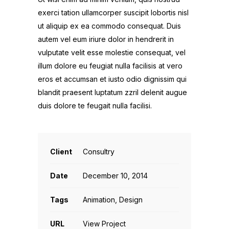
exerci tation ullamcorper suscipit lobortis nisl
ut aliquip ex ea commodo consequat. Duis
autem vel eum iriure dolor in hendrerit in
vulputate velit esse molestie consequat, vel
illum dolore eu feugiat nulla facilisis at vero
eros et accumsan et iusto odio dignissim qui
blandit praesent luptatum zzril delenit augue
duis dolore te feugait nulla facilisi.
Client
Consultry
Date
December 10, 2014
Tags
Animation, Design
URL
View Project