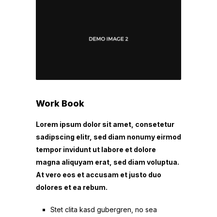
Work Book
Lorem ipsum dolor sit amet, consetetur
sadipscing elitr, sed diam nonumy eirmod
tempor invidunt ut labore et dolore
magna aliquyam erat, sed diam voluptua.
At vero eos et accusam et justo duo
dolores et ea rebum.
Stet clita kasd gubergren, no sea