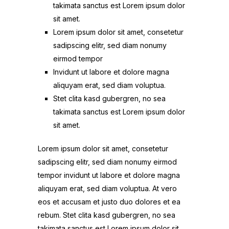
takimata sanctus est Lorem ipsum dolor
sit amet.
Lorem ipsum dolor sit amet, consetetur
sadipscing elitr, sed diam nonumy
eirmod tempor
Invidunt ut labore et dolore magna
aliquyam erat, sed diam voluptua.
Stet clita kasd gubergren, no sea
takimata sanctus est Lorem ipsum dolor
sit amet.
Lorem ipsum dolor sit amet, consetetur
sadipscing elitr, sed diam nonumy eirmod
tempor invidunt ut labore et dolore magna
aliquyam erat, sed diam voluptua. At vero
eos et accusam et justo duo dolores et ea
rebum. Stet clita kasd gubergren, no sea
takimata sanctus est Lorem ipsum dolor sit