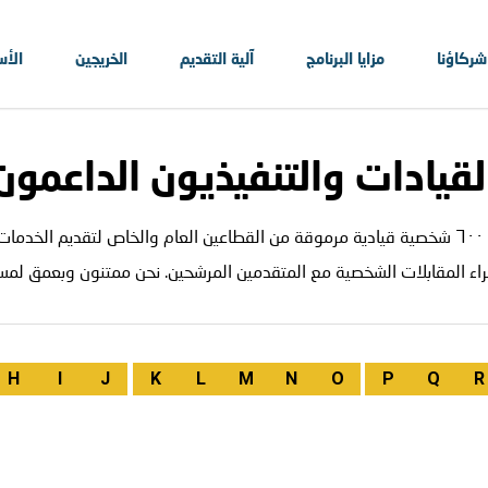
شركاؤنا
مزايا البرنامج
آلية التقديم
الخريجين
الأس
لقيادات والتنفيذيون الداعمون
منذ تأسيس برنامج قمم في عام ٢٠١٨، تطوّعت أكثر من ٦٠٠ شخصية قيادية مرموقة من القطاعين العا
إجراء المقابلات الشخصية مع المتقدمين المرشحين. نحن ممتنون وبعمق لم
H
I
J
K
L
M
N
O
P
Q
R