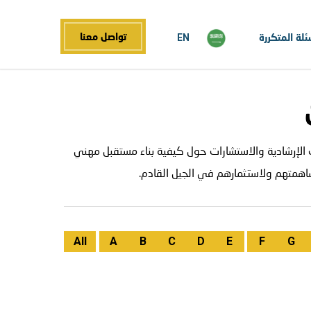
تواصل معنا
ئلة المتكررة
EN
م والخاص لتقديم الخدمات الإرشادية والاستشارات حول كيفية بناء مستقبل مهني
ساهمتهم ولاستثمارهم في الجيل القادم.
All
A
B
C
D
E
F
G