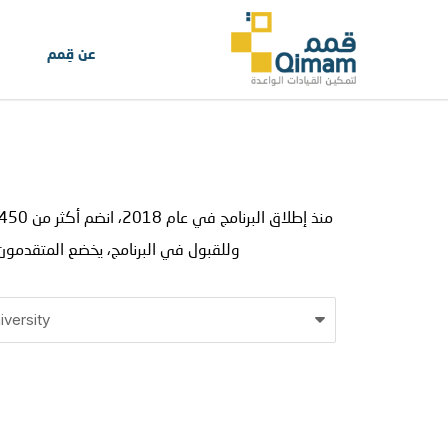
عن قِمم
وللقبول في البرنامج، يخضع المتقدمون 