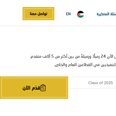
تواصل معنا
ئلة المتكررة
EN
منذ إطلاق البرنامج في عام 2018، انضم أكثر من 450 زميلًا وزميلةً إلى برنامج قمم على مستوى العالم. وفي الأردن، تخرّج حتى الآن 24 زميلًا وزميلةً من بين أكثر من 5 ألاف متقدم.
لتنفيذيين في القطاعين العام والخاص.
قدّم الآن